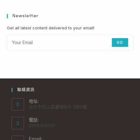
Newsletter
Get all latest content delivered to your email!
GO
聯絡資訊
地址:
台北市松山區慶城街6-2號6樓
電話:
0958308031
Email: