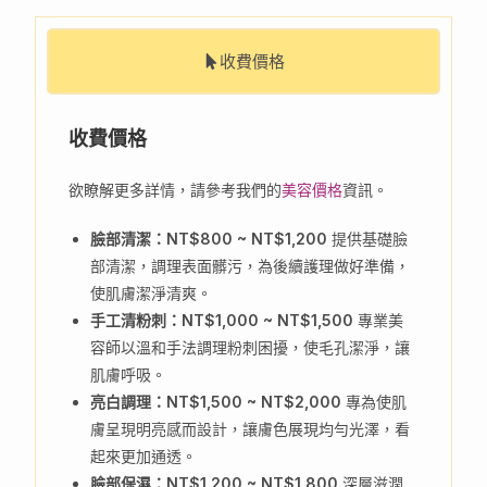
收費價格
收費價格
欲瞭解更多詳情，請參考我們的
美容價格
資訊。
臉部清潔：NT$800 ~ NT$1,200
提供基礎臉
部清潔，調理表面髒污，為後續護理做好準備，
使肌膚潔淨清爽。
手工清粉刺：NT$1,000 ~ NT$1,500
專業美
容師以溫和手法調理粉刺困擾，使毛孔潔淨，讓
肌膚呼吸。
亮白調理：NT$1,500 ~ NT$2,000
專為使肌
膚呈現明亮感而設計，讓膚色展現均勻光澤，看
起來更加通透。
臉部保濕：NT$1,200 ~ NT$1,800
深層滋潤