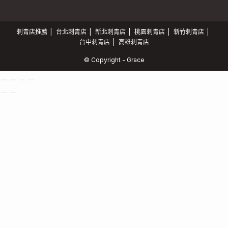
刺青店推薦
台北刺青店
新北刺青店
桃園刺青店
新竹刺青店
台中刺青店
高雄刺青店
© Copyright - Grace