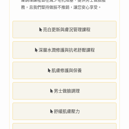
務，且我們堅持做臉不推銷，讓您安心享受。
亮白更新與膚況管理課程
深層水潤修護與抗老舒壓課程
肌膚修護與保養
男士做臉調理
舒緩肌膚壓力