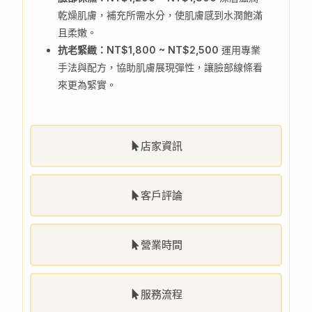
乾燥肌膚，補充所需水分，使肌膚感到水潤飽滿
且柔嫩。
抗老緊緻：NT$1,800 ~ NT$2,500
運用專業
手法與配方，協助肌膚展現彈性，讓臉部線條看
來更為緊實。
店家資訊
客戶評論
營業時間
服務流程