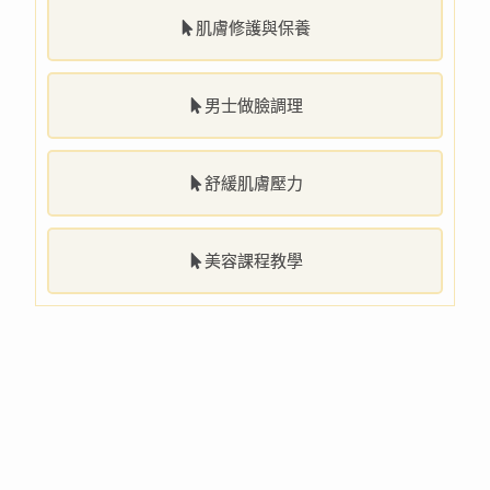
肌膚修護與保養
男士做臉調理
舒緩肌膚壓力
美容課程教學