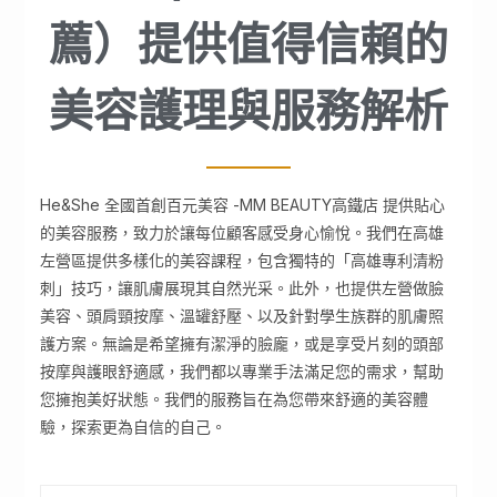
薦）提供值得信賴的
美容護理與服務解析
He&She 全國首創百元美容 -MM BEAUTY高鐵店 提供貼心
的美容服務，致力於讓每位顧客感受身心愉悅。我們在高雄
左營區提供多樣化的美容課程，包含獨特的「高雄專利清粉
刺」技巧，讓肌膚展現其自然光采。此外，也提供左營做臉
美容、頭肩頸按摩、溫罐舒壓、以及針對學生族群的肌膚照
護方案。無論是希望擁有潔淨的臉龐，或是享受片刻的頭部
按摩與護眼舒適感，我們都以專業手法滿足您的需求，幫助
您擁抱美好狀態。我們的服務旨在為您帶來舒適的美容體
驗，探索更為自信的自己。