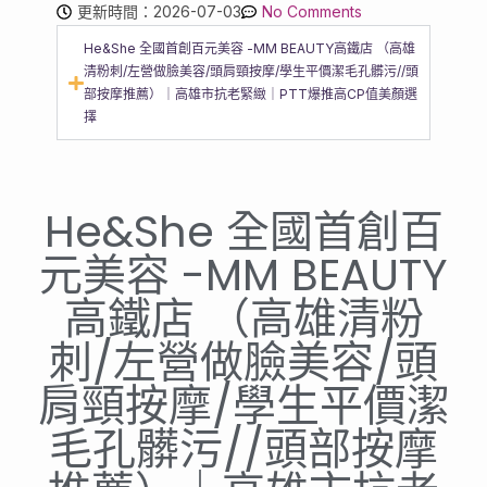
更新時間：2026-07-03
No Comments
He&She 全國首創百元美容 -MM BEAUTY高鐵店 （高雄
清粉刺/左營做臉美容/頭肩頸按摩/學生平價潔毛孔髒污//頭
部按摩推薦）｜高雄市抗老緊緻｜PTT爆推高CP值美顏選
擇
He&She 全國首創百
元美容 -MM BEAUTY
高鐵店 （高雄清粉
刺/左營做臉美容/頭
肩頸按摩/學生平價潔
毛孔髒污//頭部按摩