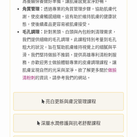
為後續保養做好準備，讓肌膚感覺潔淨舒暢。
角質管理：
透過專業的角質管理步驟，協助肌膚代
謝，使皮膚觸感細緻。這有助於維持肌膚的健康狀
態，使後續產品更容易被肌膚接受。
毛孔調理：
針對黑頭、白頭與內包粉刺清理需求，
我們提供細緻的毛孔調理。此課程特別考量到毛孔
粗大的狀況，旨在幫助肌膚維持視覺上的細膩與平
滑。我們堅持做臉不推銷，提供高雄專利清粉刺服
務，亦歡迎男士做臉體驗專業的皮膚調理課程，讓
肌膚呈現自然的光采與潔淨。欲了解更多關於
做臉
清粉刺
的資訊，請參考我們的網站。
亮白更新與膚況管理課程
深層水潤修護與抗老舒壓課程