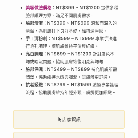
美容做臉價格
：NT$399 ~ NT$1200
提供多種
臉部護理方案，滿足不同肌膚需求。
臉部清潔：NT$399 ~ NT$699
溫和而深入的
清潔，為肌膚打下良好基礎，維持潔淨感。
手工清粉刺：NT$599 ~ NT$999
專業手法進
行毛孔調理，讓肌膚維持平滑與細緻。
亮白調理：NT$699 ~ NT$1299
針對膚色不
均或暗沉問題，協助肌膚恢復明亮與均勻。
臉部保濕：NT$499 ~ NT$899
補充肌膚所需
潤澤，協助維持水嫩與彈潤，讓膚觸更舒適。
抗老緊緻：NT$799 ~ NT$1599
透過專業護理
流程，協助肌膚維持年輕外觀，膚觸更加細緻。
店家資訊