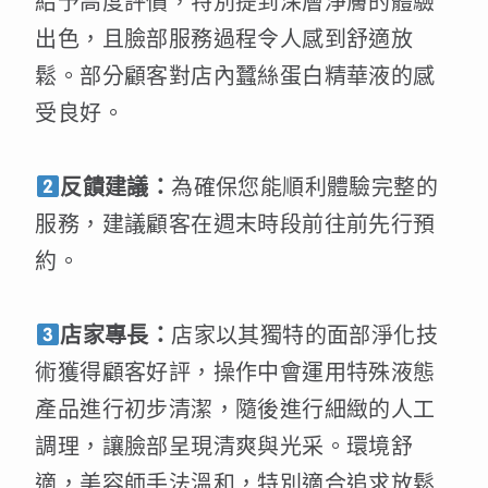
給予高度評價，特別提到深層淨膚的體驗
出色，且臉部服務過程令人感到舒適放
鬆。部分顧客對店內蠶絲蛋白精華液的感
受良好。
反饋建議：
為確保您能順利體驗完整的
服務，建議顧客在週末時段前往前先行預
約。
店家專長：
店家以其獨特的面部淨化技
術獲得顧客好評，操作中會運用特殊液態
產品進行初步清潔，隨後進行細緻的人工
調理，讓臉部呈現清爽與光采。環境舒
適，美容師手法溫和，特別適合追求放鬆