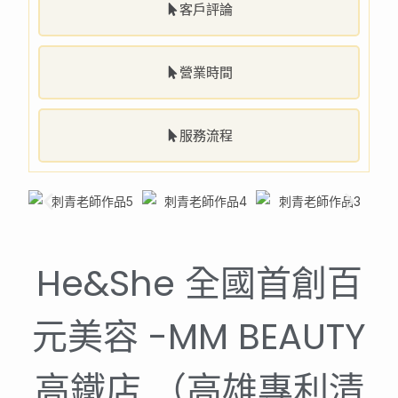
客戶評論
營業時間
服務流程
He&She 全國首創百
元美容 -MM BEAUTY
高鐵店 （高雄專利清