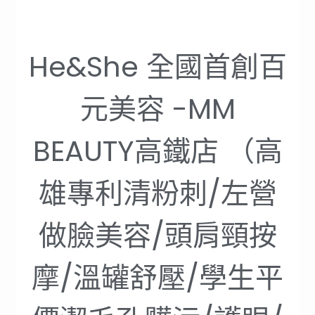
He&She 全國首創百
元美容 -MM
BEAUTY高鐵店 （高
雄專利清粉刺/左營
做臉美容/頭肩頸按
摩/溫罐舒壓/學生平