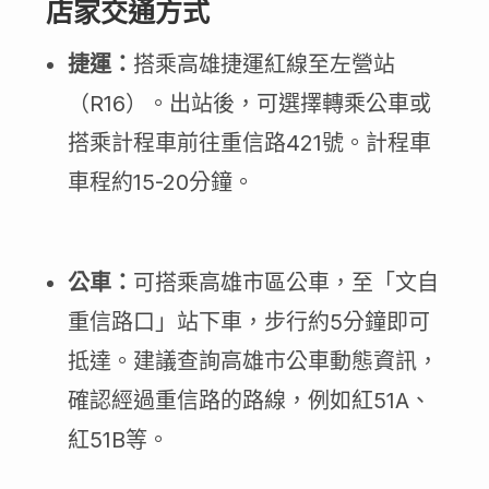
店家交通方式
捷運：
搭乘高雄捷運紅線至左營站
（R16）。出站後，可選擇轉乘公車或
搭乘計程車前往重信路421號。計程車
車程約15-20分鐘。
公車：
可搭乘高雄市區公車，至「文自
重信路口」站下車，步行約5分鐘即可
抵達。建議查詢高雄市公車動態資訊，
確認經過重信路的路線，例如紅51A、
紅51B等。